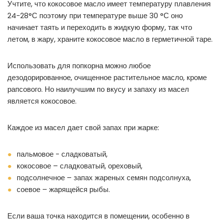
Учтите, что кокосовое масло имеет температуру плавления
24-28°С поэтому при температуре выше 30 °С оно
начинает таять и переходить в жидкую форму, так что
летом, в жару, храните кокосовое масло в герметичной таре.
Использовать для попкорна можно любое
дезодорированное, очищенное растительное масло, кроме
рапсового. Но наилучшим по вкусу и запаху из масел
является кокосовое.
Каждое из масел дает свой запах при жарке:
пальмовое - сладковатый,
кокосовое – сладковатый, ореховый,
подсолнечное – запах жареных семян подсолнуха,
соевое – жарящейся рыбы.
Если ваша точка находится в помещении, особенно в