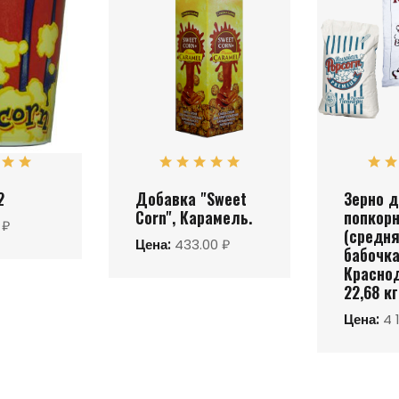
2
Добавка "Sweet
Зерно 
Corn", Карамель.
попкор
 ₽
(cредн
Цена:
433.00 ₽
бабочка
Красно
22,68 кг
Цена:
4 