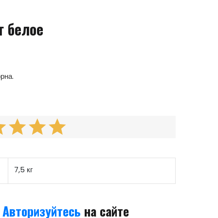
г белое
рна.
7,5 кг
а
Авторизуйтесь
на сайте