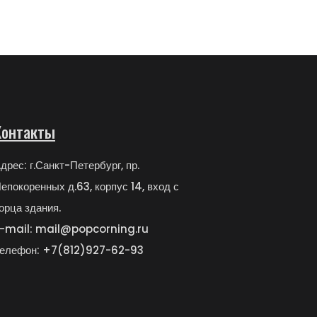
Контакты
дрес: г.Санкт-Петербург, пр.
епокоренных д.63, корпус 14, вход с
орца здания.
-mail: mail@popcorning.ru
елефон: +7(812)927-62-93