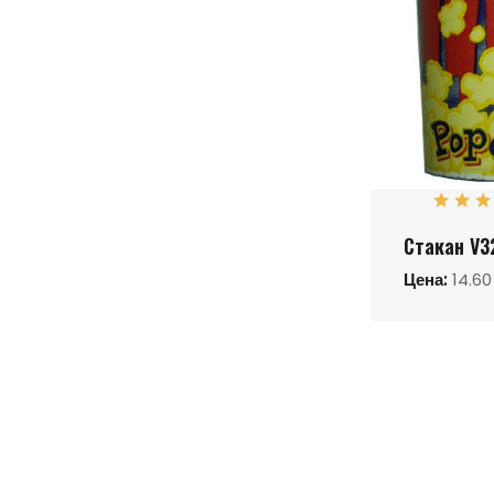
Стакан V3
Цена:
14.60