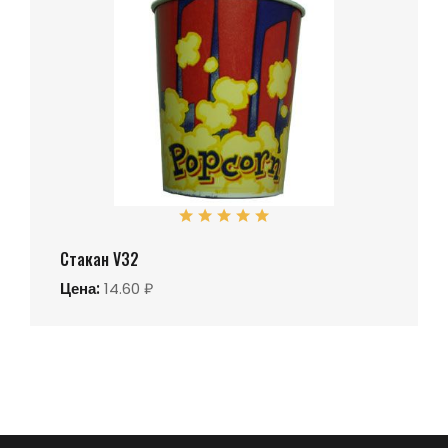
Стакан V32
Цена:
14.60 ₽