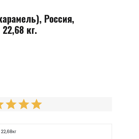
карамель), Россия,
22,68 кг.
22,68кг