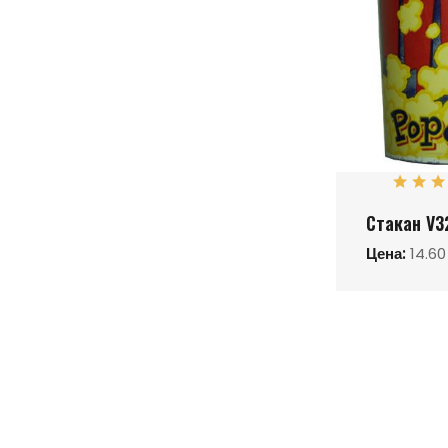
Стакан V3
Цена:
14.60