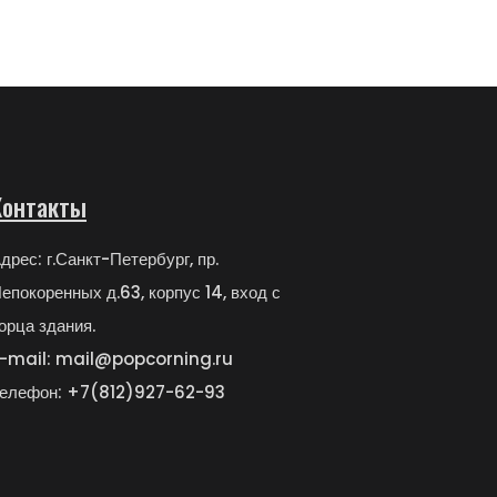
Контакты
дрес: г.Санкт-Петербург, пр.
епокоренных д.63, корпус 14, вход с
орца здания.
-mail: mail@popcorning.ru
елефон: +7(812)927-62-93