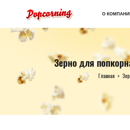
О КОМПАНИ
Зерно для попкорна
Главная
Зер