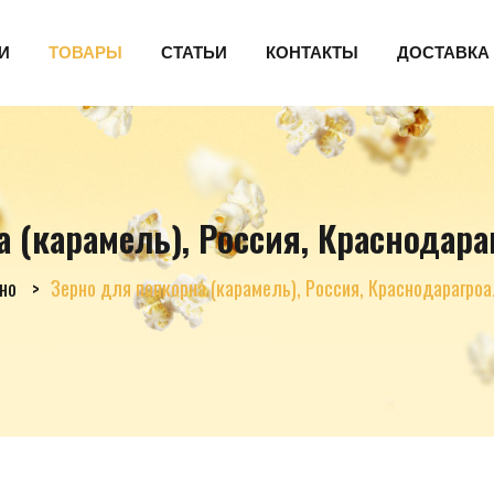
И
ТОВАРЫ
СТАТЬИ
КОНТАКТЫ
ДОСТАВКА
 (карамель), Россия, Краснодараг
но
Зерно для попкорна (карамель), Россия, Краснодарагроал