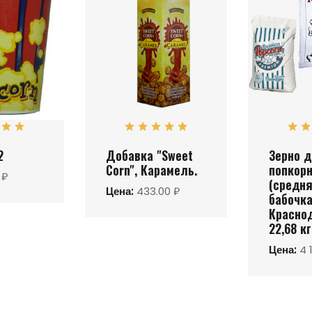
2
Добавка "Sweet
Зерно 
Corn", Карамель.
попкор
 ₽
(cредн
Цена:
433.00 ₽
бабочка
Красно
22,68 кг
Цена:
4 